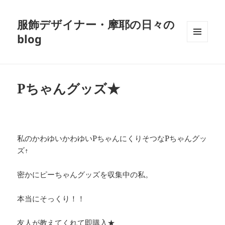
服飾デザイナー・摩耶の日々の
blog
メニュ
ーとウ
ィジェ
ット
Pちゃんグッズ★
私のかわゆいかわゆいPちゃんにくりそつなPちゃんグッ
ズ↑
密かにピーちゃんグッズを収集中の私。
本当にそっくり！！
友人が教えてくれて即購入★