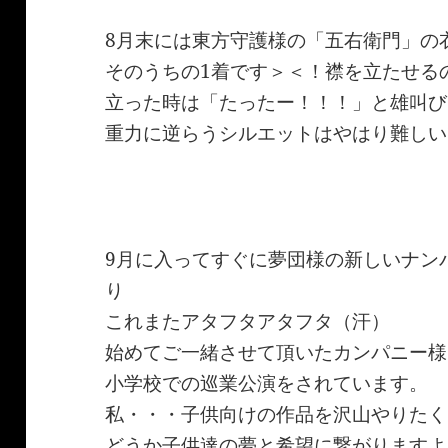
8月末には東方守護様の「五右衛門」の
そのうちの1着です＞＜！襟を立たせる
立った時は「たったー！！！」と雄叫び
重力に逆らうシルエットはやはり難しい
9月に入ってすぐに夢団様の新しいナン
り
これまたアタフタアタフタ（汗）
始めてご一緒させて頂いたカンパニー様
小学校での巡業公演をされています。
私・・・子供向けの作品を沢山やりたく
どうか子供達の夢と希望に繋がりますよ