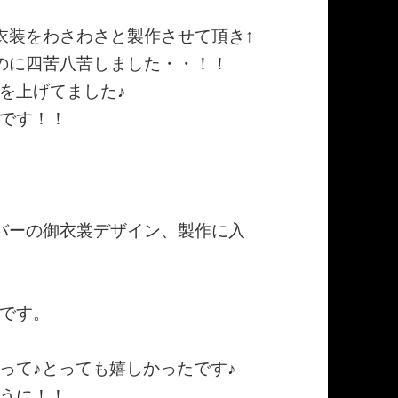
衣装をわさわさと製作させて頂き↑
のに四苦八苦しました・・！！
を上げてました♪
です！！
バーの御衣裳デザイン、製作に入
です。
って♪とっても嬉しかったです♪
うに！！