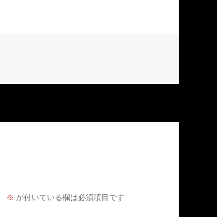
。
※
が付いている欄は必須項目です