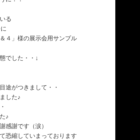
いる
会に
＆４」様の展示会用サンプル
態でした・・↓
目途がつきまして・・
ました♪
・
た♪
謝感謝です（涙）
て恐縮していまっております