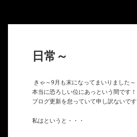
日常～
きゃ～9月も末になってまいりました～
本当に恐ろしい位にあっという間です！
ブログ更新を怠っていて申し訳ないです
私はというと・・・