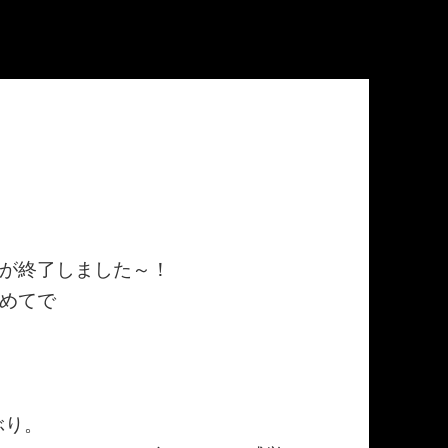
が終了しました～！
めてで
ぶり。