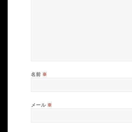
名前
※
メール
※