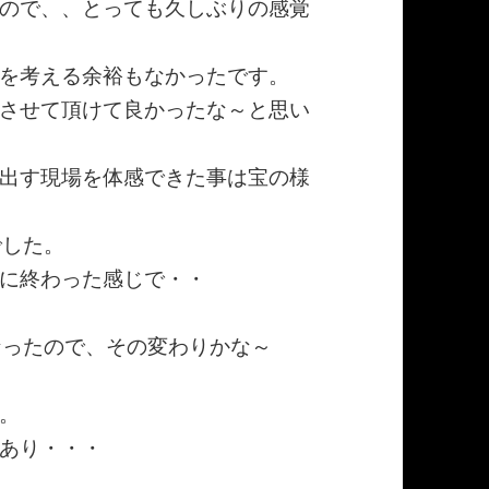
ので、、とっても久しぶりの感覚
を考える余裕もなかったです。
させて頂けて良かったな～と思い
出す現場を体感できた事は宝の様
でした。
に終わった感じで・・
なったので、その変わりかな～
。
あり・・・