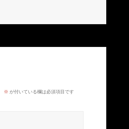
。
※
が付いている欄は必須項目です