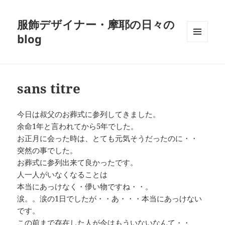
服飾デザイナー・摩耶の日々の
blog
メニュ
ーとウ
ィジェ
ット
sans titre
今日は叔父のお葬式に参列してきました。
余命1年と言われてから5年でした。
お正月に会った時は、とても元気そうだったのに・・
突然の事でした。
お葬式に参列出来て良かったです。
人一人がいなくなることは
本当にあっけなく・儚い物ですね・・。
涙。。涙の1日でしたが・・あ・・・本当にあっけない
です。
この前まで存在した人が今はもういないなんて・・