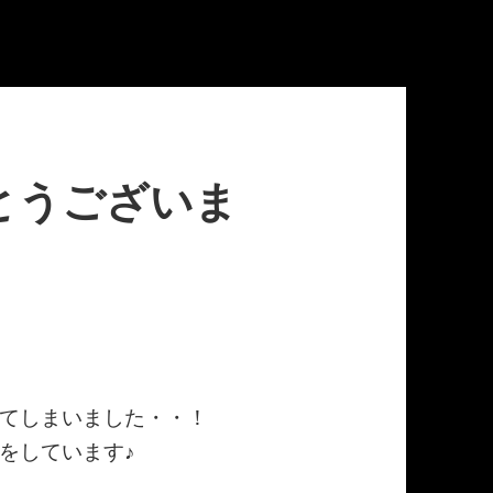
とうございま
てしまいました・・！
をしています♪
♪