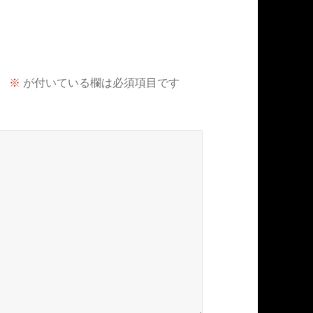
。
※
が付いている欄は必須項目です