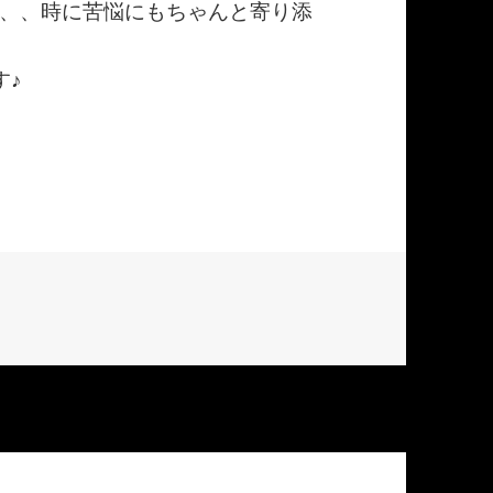
、、時に苦悩にもちゃんと寄り添
す♪