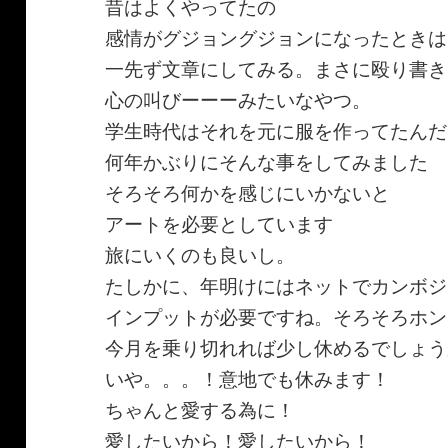
昔はよくやってたの
感情がグジョングジョンになったときは
一先ず文章にしてみる。まさに殴り書き
心の叫びーーーみたいなやつ。
学生時代はそれを元に服を作ってたんだ
何年かぶりにそんな事をしてみました
そろそろ何かを感じにいかないと
アートを必要としています
旅にいくのも良いし。
たしかに、年明けにはネットでカンボジ
インプットが必要ですね。そろそろホン
今月を乗り切れれば少し休めるでしょう
いや。。。！意地でも休みます！
ちゃんと愛する為に！
愛したいから！愛したいから！