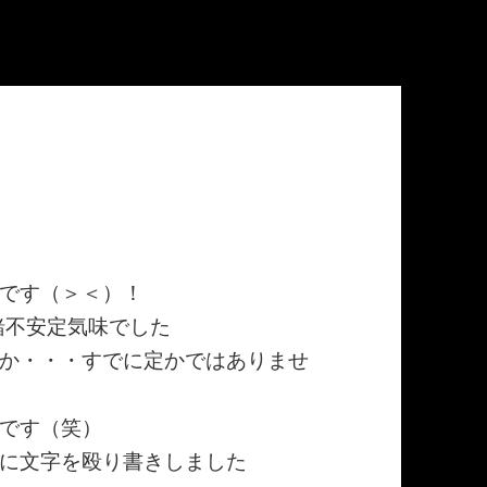
です（＞＜）！
緒不安定気味でした
か・・・すでに定かではありませ
です（笑）
に文字を殴り書きしました