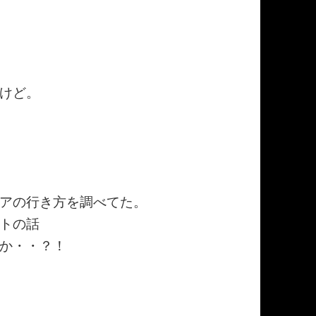
けど。
アの行き方を調べてた。
トの話
か・・？！