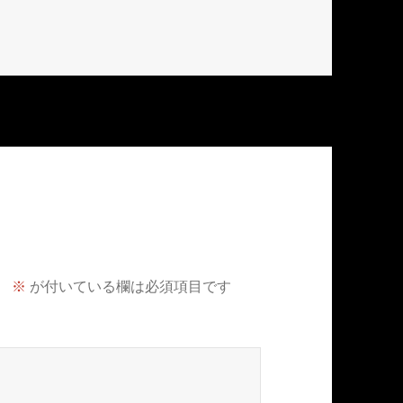
。
※
が付いている欄は必須項目です