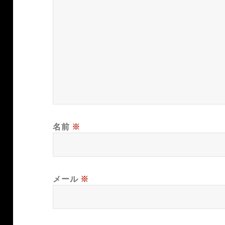
名前
※
メール
※