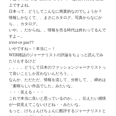
上ですよね。
日本って、どうしてこんなに商業的なのでしょうか？
情報しかなくて、、まさにカタログ。写真からなにか
ら、、カタログ。
いや。。だからね。。情報を売る時代は終わってるんで
すよ～。
n'est-ce pas??
いやですね～！本当に～！
WEB雑誌のジャーナリストの評論をちょっと読んでみ
たりもするけど
。。。。どうして日本のファッションジャーナリストっ
て良いことしか言わないんだろう。。
なんか、ただただ、情報を流して、分析して、、締めは
「素晴らしい作品でした」みたいな。
・・・笑える・・・
これで本当に良いと思っているのか。。。伝えたい感情
が一切見えてこないけどね・・みたいな。
もっと、けちょんけちょんに酷評するジャーナリストと