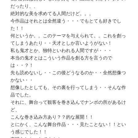
だったり、、
絶対的な美を求めてる人間だけど。。。
今作品はそれとは全然違う・・・でもとても好きでし
た！！
何というか。。このテーマを与えられて。。これを創っ
てしまうあたり・・天才としか言いようがない！
私も鬼才とか、独特といわれる人間ですが・・・
本当の鬼才とはこういう作品を創る方を言うので
は・・？！
先も読めないし・・この後どうなるのか・・全然想像つ
かない・・
想像したとしても、その裏を行ってしまう・・そんな作
品でした。
それに、舞台って観客を巻き込んでナンボの所があるけ
ど、
こんな巻き込み方あり？？的な展開！！
とにかく、こんな舞台作品・・・見たことない！！とい
う感じでした！！