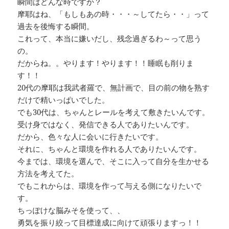
瞬間はどんな時ですか？
摩耶はね、「もしもあの時・・・～してたら・・」って
過去を後悔する瞬間。
これって、本当に嫌いだし、残念過ぎるわ～って思う
の。
だからね。。やります！やります！！睡眠も削りま
す！！
20代の摩耶は我武者羅で、無計画で、目の前の物を熟す
だけで精いっぱいでした。
でも30代は、ちゃんとレールを考えて敷きたいんです。
受け身ではなく、発信できる人でありたいんです。
だから、色々な人に会いに行きたいです。
それに、ちゃんと環境を作れる人でありたいんです。
今までは、環境を選んで、そこに入って自分を生かせる
方法を考えてた。
でもこれからは、環境を作って与える側になりたいで
す。
ちっぽけな脳みそを使って、、
勇気を振り絞って目標達成に向けて頑張りますっ！！