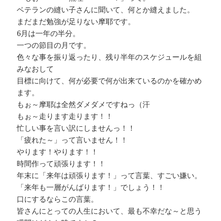
ベテランの縫い子さんに聞いて、何とか縫えました。
まだまだ勉強が足りない摩耶です。
6月は一年の半分。
一つの節目の月です。
色々な事を振り返ったり、残り半年のスケジュールを組
みなおして
目標に向けて、何が必要で何が出来ているのかを確かめ
ます。
もぉ～摩耶は全然ダメダメですねっ（汗
もぉ～走ります走ります！！
忙しい事を言い訳にしませんっ！！
「疲れた～」って言いません！！
やります！やります！！
時間作って頑張ります！！
年末に「来年は頑張ります！」って言葉、すごい嫌い。
「来年も一層がんばります！」でしょう！！
口にするならこの言葉。
皆さんにとっての人生において、最も不幸だな～と思う