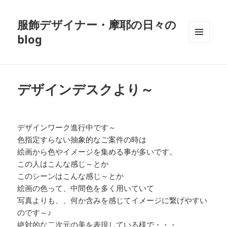
服飾デザイナー・摩耶の日々の
blog
メニュ
ーとウ
ィジェ
ット
デザインデスクより～
デザインワーク進行中です～
色指定すらない抽象的なご案件の時は
絵画から色やイメージを集める事が多いです。
この人はこんな感じ～とか
このシーンはこんな感じ～とか
絵画の色って、中間色を多く用いていて
写真よりも、、何か含みを感じてイメージに繋げやすい
のです～♪
絶対的な二次元の美を表現している様で・・・